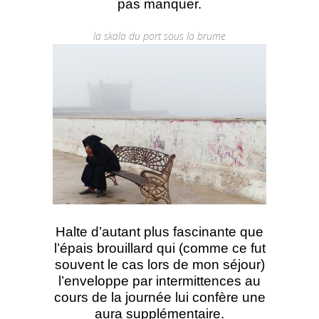
pas manquer.
la skala du port sous la brume
Halte d’autant plus fascinante que
l’épais brouillard qui (comme ce fut
souvent le cas lors de mon séjour)
l’enveloppe par intermittences au
cours de la journée lui confère une
aura supplémentaire.