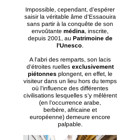
Impossible, cependant, d’espérer
saisir la véritable âme d’Essaouira
sans partir à la conquête de son
envoûtante
médina
, inscrite,
depuis 2001, au
Patrimoine de
l’Unesco
.
A l’abri des remparts, son lacis
d’étroites ruelles
exclusivement
piétonnes
plongent, en effet, le
visiteur dans un lieu hors du temps
où l’influence des différentes
civilisations lesquelles s’y mêlèrent
(en l’occurrence arabe,
berbère, africaine et
européenne) demeure encore
palpable.