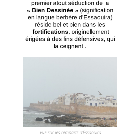
premier atout séduction de la
« Bien Dessinée »
(signification
en langue berbère d’Essaouira)
réside bel et bien dans les
fortifications
, originellement
érigées à des fins défensives, qui
la ceignent .
vue sur les remparts d’Essaouira