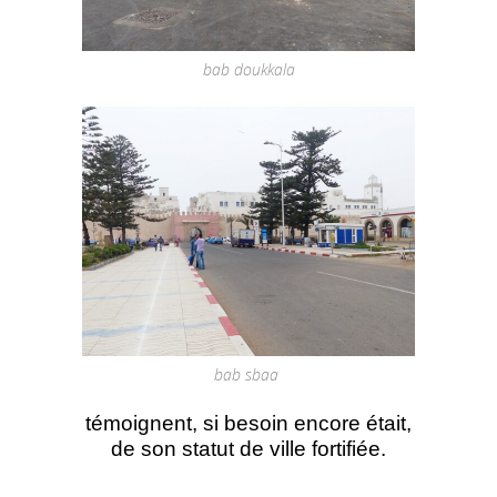
bab doukkala
bab sbaa
témoignent, si besoin encore était,
de son statut de ville fortifiée.