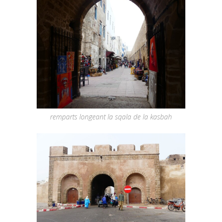
remparts longeant la sqala de la kasbah