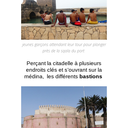
jeunes garçons attendant leur tour pour plonger
près de la sqala du port
Perçant la citadelle à plusieurs
endroits clés et s’ouvrant sur la
médina, les différents
bastions