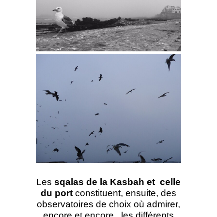
Les
sqalas de la Kasbah et celle
du port
constituent, ensuite, des
observatoires de choix où admirer,
encore et encore, les différents