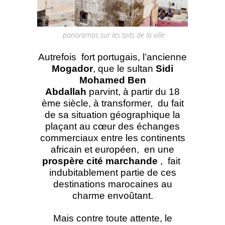
panoramas sur les toits de la ville
Autrefois fort portugais, l’ancienne
Mogador
, que
le sultan
Sidi
Mohamed Ben
Abdallah
parvint, à partir du 18
ème siècle, à transformer, du fait
de sa situation géographique la
plaçant au cœur des échanges
commerciaux entre les continents
africain et européen, en une
prospère cité marchande
, fait
indubitablement partie de ces
destinations marocaines au
charme envoûtant.
Mais contre toute attente, le