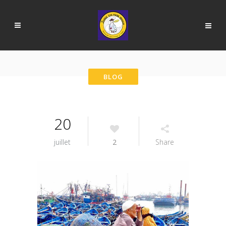
20
juillet
2
Share