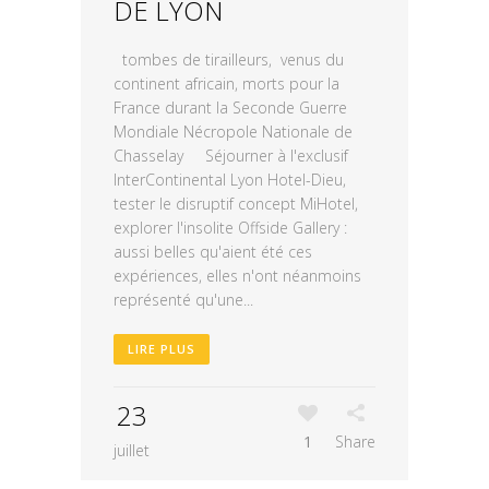
DE LYON
tombes de tirailleurs, venus du
continent africain, morts pour la
France durant la Seconde Guerre
Mondiale Nécropole Nationale de
Chasselay Séjourner à l'exclusif
InterContinental Lyon Hotel-Dieu,
tester le disruptif concept MiHotel,
explorer l'insolite Offside Gallery :
aussi belles qu'aient été ces
expériences, elles n'ont néanmoins
représenté qu'une...
LIRE PLUS
23
1
Share
juillet