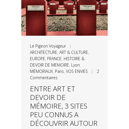
Le Pigeon Voyageur
|
ARCHITECTURE
,
ART & CULTURE
,
EUROPE
,
FRANCE
,
HISTOIRE &
DEVOIR DE MEMOIRE
,
Lyon
,
MÉMORIAUX
,
Paris
,
VOS ENVIES
|
2
Commentaires
ENTRE ART ET
DEVOIR DE
MÉMOIRE, 3 SITES
PEU CONNUS A
DÉCOUVRIR AUTOUR