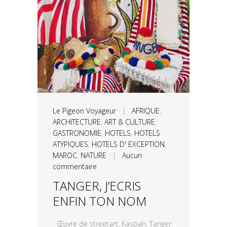
Le Pigeon Voyageur
|
AFRIQUE
,
ARCHITECTURE
,
ART & CULTURE
,
GASTRONOMIE
,
HOTELS
,
HOTELS
ATYPIQUES
,
HOTELS D' EXCEPTION
,
MAROC
,
NATURE
|
Aucun
commentaire
TANGER, J’ECRIS
ENFIN TON NOM
Œuvre de streetart, Kasbah, Tanger