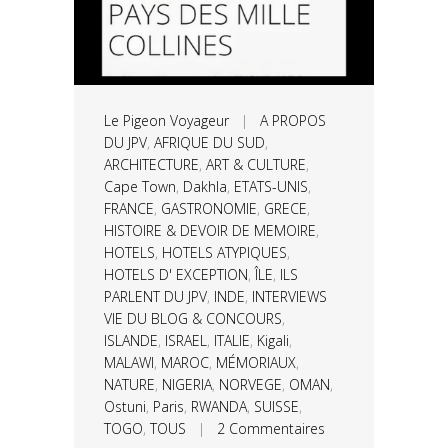
Le Pigeon Voyageur
|
A PROPOS
DU JPV
,
AFRIQUE DU SUD
,
ARCHITECTURE
,
ART & CULTURE
,
Cape Town
,
Dakhla
,
ETATS-UNIS
,
FRANCE
,
GASTRONOMIE
,
GRECE
,
HISTOIRE & DEVOIR DE MEMOIRE
,
HOTELS
,
HOTELS ATYPIQUES
,
HOTELS D' EXCEPTION
,
ÎLE
,
ILS
PARLENT DU JPV
,
INDE
,
INTERVIEWS
VIE DU BLOG & CONCOURS
,
ISLANDE
,
ISRAEL
,
ITALIE
,
Kigali
,
MALAWI
,
MAROC
,
MÉMORIAUX
,
NATURE
,
NIGERIA
,
NORVEGE
,
OMAN
,
Ostuni
,
Paris
,
RWANDA
,
SUISSE
,
TOGO
,
TOUS
|
2 Commentaires