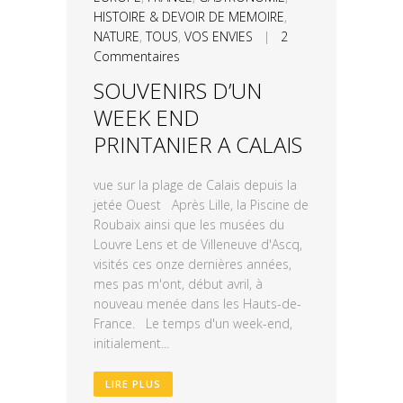
HISTOIRE & DEVOIR DE MEMOIRE
,
NATURE
,
TOUS
,
VOS ENVIES
|
2
Commentaires
SOUVENIRS D’UN
WEEK END
PRINTANIER A CALAIS
vue sur la plage de Calais depuis la
jetée Ouest Après Lille, la Piscine de
Roubaix ainsi que les musées du
Louvre Lens et de Villeneuve d'Ascq,
visités ces onze dernières années,
mes pas m'ont, début avril, à
nouveau menée dans les Hauts-de-
France. Le temps d'un week-end,
initialement...
LIRE PLUS