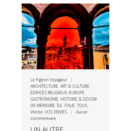
Le Pigeon Voyageur
|
ARCHITECTURE
,
ART & CULTURE
,
EDIFICES RELIGIEUX
,
EUROPE
,
GASTRONOMIE
,
HISTOIRE & DEVOIR
DE MEMOIRE
,
ÎLE
,
ITALIE
,
TOUS
,
Venise
,
VOS ENVIES
|
Aucun
commentaire
UN AUTRE