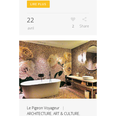
LIRE PLUS
22
2
Share
avril
Le Pigeon Voyageur
|
ARCHITECTURE
,
ART & CULTURE
,