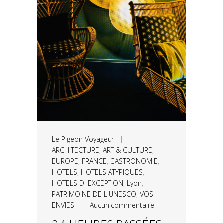
Le Pigeon Voyageur
|
ARCHITECTURE
,
ART & CULTURE
,
EUROPE
,
FRANCE
,
GASTRONOMIE
,
HOTELS
,
HOTELS ATYPIQUES
,
HOTELS D' EXCEPTION
,
Lyon
,
PATRIMOINE DE L'UNESCO
,
VOS
ENVIES
|
Aucun commentaire