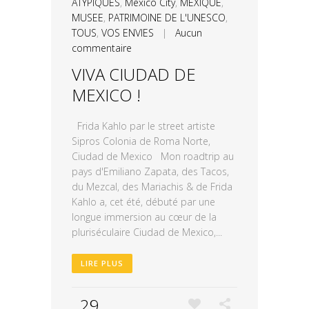
ATYPIQUES
,
Mexico City
,
MEXIQUE
,
MUSEE
,
PATRIMOINE DE L'UNESCO
,
TOUS
,
VOS ENVIES
|
Aucun
commentaire
VIVA CIUDAD DE
MEXICO !
Frida Kahlo par le street artiste
Sipros Colonia de Roma Norte,
Ciudad de Mexico Mon roadtrip au
pays d'Emiliano Zapata, des Tacos,
du Mezcal, des Mariachis & de Frida
Kahlo a, cet été, débuté par une
longue immersion au cœur de la
pluriséculaire Ciudad de Mexico,...
LIRE PLUS
29