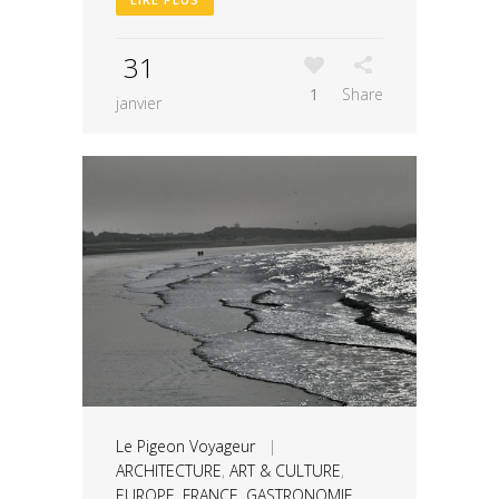
31
1
Share
janvier
Le Pigeon Voyageur
|
ARCHITECTURE
,
ART & CULTURE
,
EUROPE
,
FRANCE
,
GASTRONOMIE
,