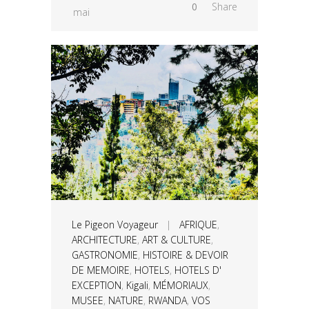
0
Share
mai
Le Pigeon Voyageur
|
AFRIQUE
,
ARCHITECTURE
,
ART & CULTURE
,
GASTRONOMIE
,
HISTOIRE & DEVOIR
DE MEMOIRE
,
HOTELS
,
HOTELS D'
EXCEPTION
,
Kigali
,
MÉMORIAUX
,
MUSEE
,
NATURE
,
RWANDA
,
VOS