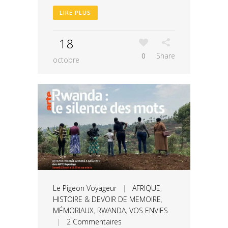
LIRE PLUS
18
0
Share
octobre
Le Pigeon Voyageur
|
AFRIQUE
,
HISTOIRE & DEVOIR DE MEMOIRE
,
MÉMORIAUX
,
RWANDA
,
VOS ENVIES
|
2 Commentaires