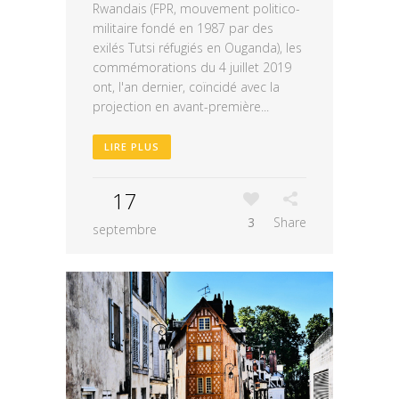
Rwandais (FPR, mouvement politico-
militaire fondé en 1987 par des
exilés Tutsi réfugiés en Ouganda), les
commémorations du 4 juillet 2019
ont, l'an dernier, coïncidé avec la
projection en avant-première...
LIRE PLUS
17
3
Share
septembre