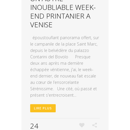
INOUBLIABLE WEEK-
END PRINTANIER A
VENISE
époustouflant panorama offert, sur
le campanile de la place Saint Marc,
depuis le belvédère du palazzo
Contarini del Bovolo Presque
deux ans après ma dernière
échappée vénitienne, j'ai, le week-
end dernier, de nouveau fait escale
au cœur de l’ensorcelante
Sérénissime. Une cité, où passé et
présent s'entrecroisent...
LIRE PLUS
24