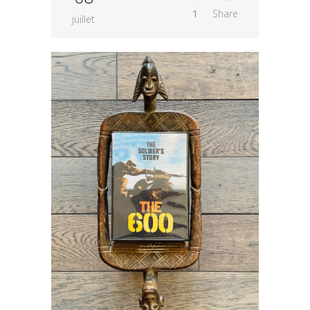
1
Share
juillet