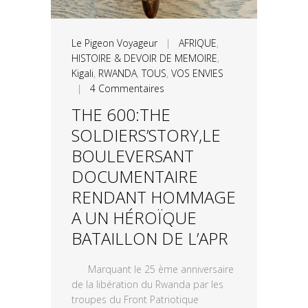
Le Pigeon Voyageur
|
AFRIQUE
,
HISTOIRE & DEVOIR DE MEMOIRE
,
Kigali
,
RWANDA
,
TOUS
,
VOS ENVIES
|
4 Commentaires
THE 600:THE
SOLDIERS’STORY,LE
BOULEVERSANT
DOCUMENTAIRE
RENDANT HOMMAGE
A UN HÉROÏQUE
BATAILLON DE L’APR
Marquant le 25 ème anniversaire
de la libération du Rwanda par les
troupes du Front Patriotique