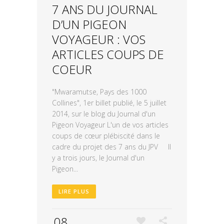
7 ANS DU JOURNAL
D’UN PIGEON
VOYAGEUR : VOS
ARTICLES COUPS DE
COEUR
"Mwaramutse, Pays des 1000
Collines", 1er billet publié, le 5 juillet
2014, sur le blog du Journal d'un
Pigeon Voyageur L'un de vos articles
coups de cœur plébiscité dans le
cadre du projet des 7 ans du JPV Il
y a trois jours, le Journal d'un
Pigeon...
LIRE PLUS
08