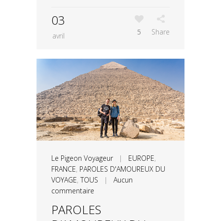
03
5
Share
avril
Le Pigeon Voyageur
|
EUROPE
,
FRANCE
,
PAROLES D'AMOUREUX DU
VOYAGE
,
TOUS
|
Aucun
commentaire
PAROLES