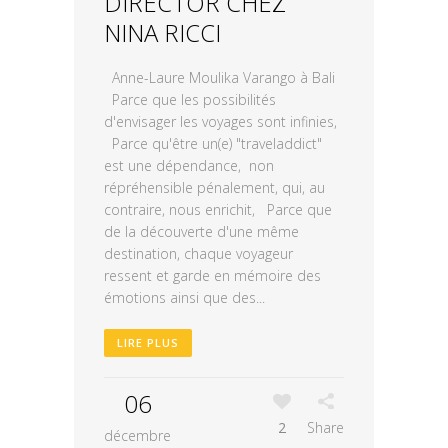
DIRECTOR CHEZ
NINA RICCI
Anne-Laure Moulika Varango à Bali
Parce que les possibilités
d'envisager les voyages sont infinies,
Parce qu'être un(e) "traveladdict"
est une dépendance, non
répréhensible pénalement, qui, au
contraire, nous enrichit, Parce que
de la découverte d'une même
destination, chaque voyageur
ressent et garde en mémoire des
émotions ainsi que des...
LIRE PLUS
06
2
Share
décembre