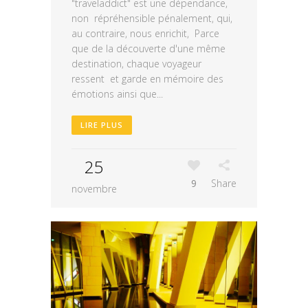
"traveladdict" est une dépendance,
non répréhensible pénalement, qui,
au contraire, nous enrichit, Parce
que de la découverte d'une même
destination, chaque voyageur
ressent et garde en mémoire des
émotions ainsi que...
LIRE PLUS
25
9
Share
novembre