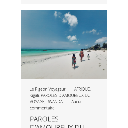
Le Pigeon Voyageur
|
AFRIQUE
,
Kigali
,
PAROLES D'AMOUREUX DU
VOYAGE
,
RWANDA
|
Aucun
commentaire
PAROLES
D’AMOUREUX DU