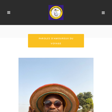
PAROLES D’AMOUREUX DU
VOYAGE