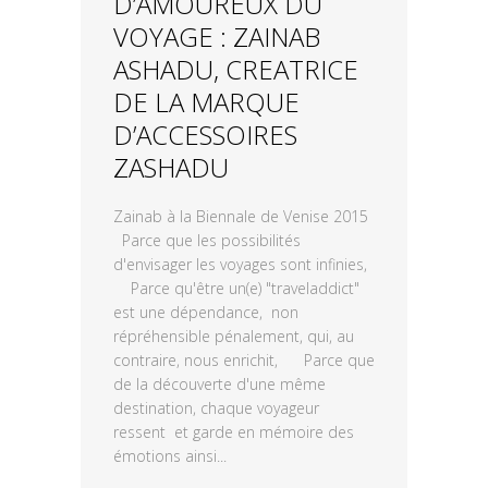
D’AMOUREUX DU
VOYAGE : ZAINAB
ASHADU, CREATRICE
DE LA MARQUE
D’ACCESSOIRES
ZASHADU
Zainab à la Biennale de Venise 2015
Parce que les possibilités
d'envisager les voyages sont infinies,
Parce qu'être un(e) "traveladdict"
est une dépendance, non
répréhensible pénalement, qui, au
contraire, nous enrichit, Parce que
de la découverte d'une même
destination, chaque voyageur
ressent et garde en mémoire des
émotions ainsi...