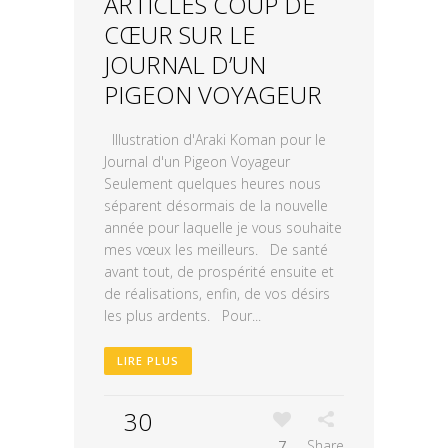
ARTICLES COUP DE
CŒUR SUR LE
JOURNAL D’UN
PIGEON VOYAGEUR
Illustration d'Araki Koman pour le
Journal d'un Pigeon Voyageur
Seulement quelques heures nous
séparent désormais de la nouvelle
année pour laquelle je vous souhaite
mes vœux les meilleurs. De santé
avant tout, de prospérité ensuite et
de réalisations, enfin, de vos désirs
les plus ardents. Pour...
LIRE PLUS
30
7
Share