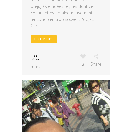
préjugés et idées reçues dont ce
continent est ,malheureusement,
encore bien trop souvent l'objet.
Car...
LIRE PLUS
25
3
Share
mars