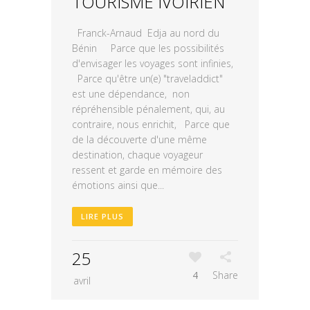
TOURISME IVOIRIEN
Franck-Arnaud Edja au nord du
Bénin Parce que les possibilités
d'envisager les voyages sont infinies,
Parce qu'être un(e) "traveladdict"
est une dépendance, non
répréhensible pénalement, qui, au
contraire, nous enrichit, Parce que
de la découverte d'une même
destination, chaque voyageur
ressent et garde en mémoire des
émotions ainsi que...
LIRE PLUS
25
4
Share
avril