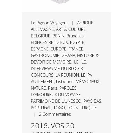
Le Pigeon Voyageur
|
AFRIQUE
,
ALLEMAGNE
,
ART & CULTURE
,
BELGIQUE
,
BENIN
,
Bruxelles
,
EDIFICES RELIGIEUX
,
EGYPTE
,
ESPAGNE
,
EUROPE
,
FRANCE
,
GASTRONOMIE
,
GHANA
,
HISTOIRE &
DEVOIR DE MEMOIRE
,
ILE
,
ÎLE
,
INTERVIEWS VIE DU BLOG &
CONCOURS
,
LA REUNION
,
LE JPV
AUTREMENT
,
Lisbonne
,
MÉMORIAUX
,
NATURE
,
Paris
,
PAROLES
D'AMOUREUX DU VOYAGE
,
PATRIMOINE DE L'UNESCO
,
PAYS BAS
,
PORTUGAL
,
TOGO
,
TOUS
,
TURQUIE
|
2 Commentaires
2016, VOS 20