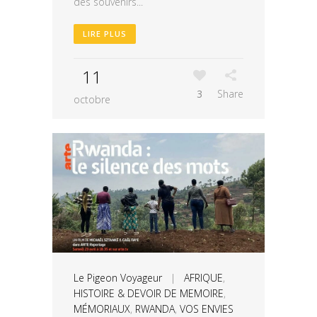
des souvenirs...
LIRE PLUS
11
3
Share
octobre
Le Pigeon Voyageur
|
AFRIQUE
,
HISTOIRE & DEVOIR DE MEMOIRE
,
MÉMORIAUX
,
RWANDA
,
VOS ENVIES