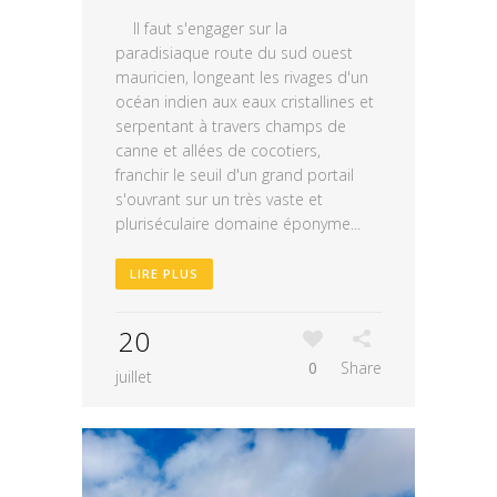
Il faut s'engager sur la
paradisiaque route du sud ouest
mauricien, longeant les rivages d'un
océan indien aux eaux cristallines et
serpentant à travers champs de
canne et allées de cocotiers,
franchir le seuil d'un grand portail
s'ouvrant sur un très vaste et
pluriséculaire domaine éponyme...
LIRE PLUS
20
0
Share
juillet