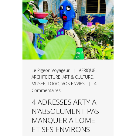
Le Pigeon Voyageur
|
AFRIQUE
,
ARCHITECTURE
,
ART & CULTURE
,
MUSEE
,
TOGO
,
VOS ENVIES
|
4
Commentaires
4 ADRESSES ARTY A
N’ABSOLUMENT PAS
MANQUER A LOME
ET SES ENVIRONS