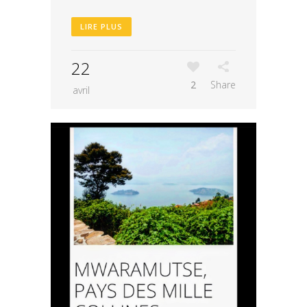
LIRE PLUS
22
2
Share
avril