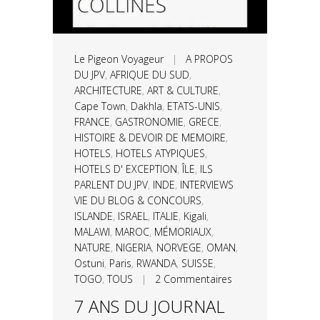
Le Pigeon Voyageur
|
A PROPOS
DU JPV
,
AFRIQUE DU SUD
,
ARCHITECTURE
,
ART & CULTURE
,
Cape Town
,
Dakhla
,
ETATS-UNIS
,
FRANCE
,
GASTRONOMIE
,
GRECE
,
HISTOIRE & DEVOIR DE MEMOIRE
,
HOTELS
,
HOTELS ATYPIQUES
,
HOTELS D' EXCEPTION
,
ÎLE
,
ILS
PARLENT DU JPV
,
INDE
,
INTERVIEWS
VIE DU BLOG & CONCOURS
,
ISLANDE
,
ISRAEL
,
ITALIE
,
Kigali
,
MALAWI
,
MAROC
,
MÉMORIAUX
,
NATURE
,
NIGERIA
,
NORVEGE
,
OMAN
,
Ostuni
,
Paris
,
RWANDA
,
SUISSE
,
TOGO
,
TOUS
|
2 Commentaires
7 ANS DU JOURNAL