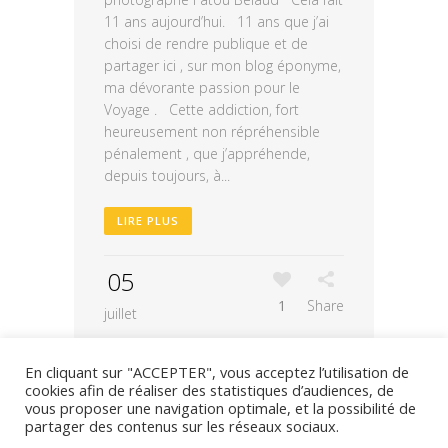
11 ans aujourd’hui. 11 ans que j’ai
choisi de rendre publique et de
partager ici , sur mon blog éponyme,
ma dévorante passion pour le
Voyage . Cette addiction, fort
heureusement non répréhensible
pénalement , que j’appréhende,
depuis toujours, à...
LIRE PLUS
05
1
Share
juillet
En cliquant sur "ACCEPTER", vous acceptez l’utilisation de
cookies afin de réaliser des statistiques d’audiences, de
vous proposer une navigation optimale, et la possibilité de
partager des contenus sur les réseaux sociaux.