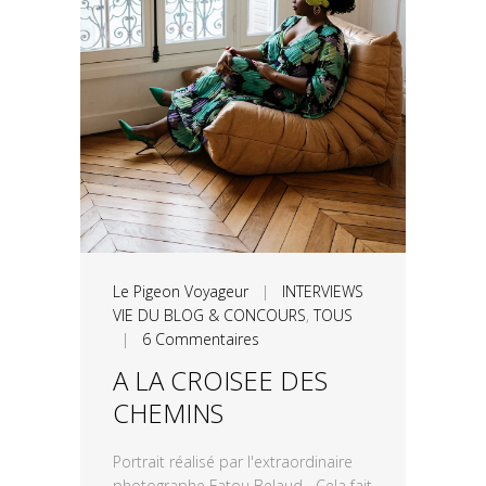
Le Pigeon Voyageur
|
INTERVIEWS
VIE DU BLOG & CONCOURS
,
TOUS
|
6 Commentaires
A LA CROISEE DES
CHEMINS
Portrait réalisé par l'extraordinaire
photographe Fatou Belaud Cela fait