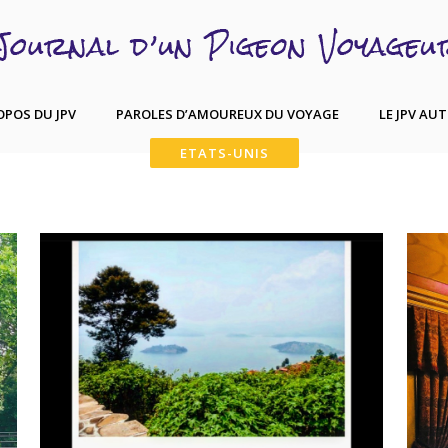
OPOS DU JPV
PAROLES D’AMOUREUX DU VOYAGE
LE JPV AU
ETATS-UNIS