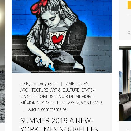
d
Le Pigeon Voyageur
|
AMERIQUES
,
ARCHITECTURE
,
ART & CULTURE
,
ETATS-
UNIS
,
HISTOIRE & DEVOIR DE MEMOIRE
,
MÉMORIAUX
,
MUSEE
,
New York
,
VOS ENVIES
|
Aucun commentaire
SUMMER 2019 A NEW-
YORK : MES NOUVELLES