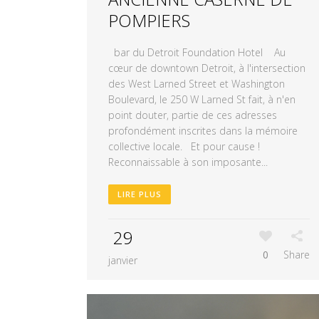
POMPIERS
bar du Detroit Foundation Hotel Au
cœur de downtown Detroit, à l'intersection
des West Larned Street et Washington
Boulevard, le 250 W Larned St fait, à n'en
point douter, partie de ces adresses
profondément inscrites dans la mémoire
collective locale. Et pour cause !
Reconnaissable à son imposante...
LIRE PLUS
29
0
Share
janvier