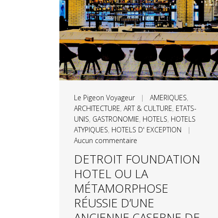
Le Pigeon Voyageur
|
AMERIQUES
,
ARCHITECTURE
,
ART & CULTURE
,
ETATS-
UNIS
,
GASTRONOMIE
,
HOTELS
,
HOTELS
ATYPIQUES
,
HOTELS D' EXCEPTION
|
Aucun commentaire
DETROIT FOUNDATION
HOTEL OU LA
MÉTAMORPHOSE
RÉUSSIE D’UNE
ANCIENNE CASERNE DE