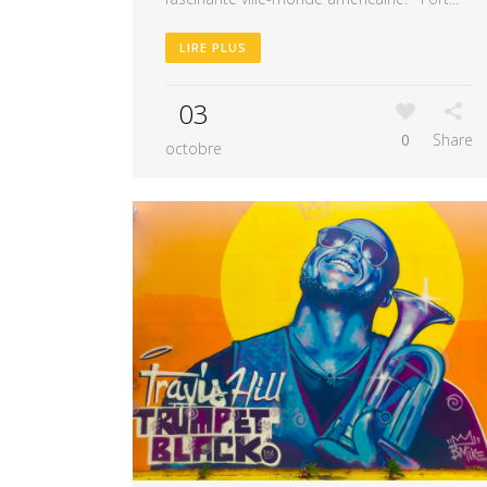
LIRE PLUS
03
0
Share
octobre