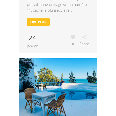
portail jaune ouvragé sis au numéro
11, cache le pluriséculaire...
LIRE PLUS
24
0
Share
janvier