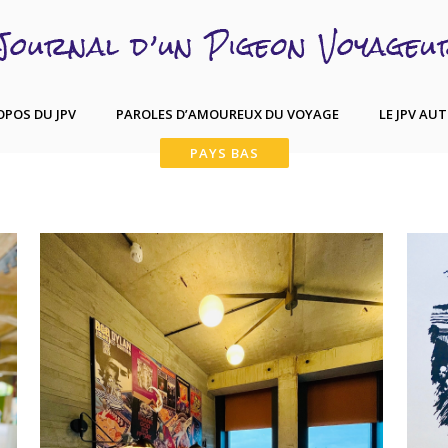
OPOS DU JPV
PAROLES D’AMOUREUX DU VOYAGE
LE JPV AU
PAYS BAS