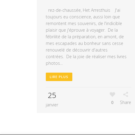
rez-de-chaussée, Het Arresthuis J'ai
toujours eu conscience, aussi loin que
remontent mes souvenirs, de l'indicible
plaisir que j'éprouve à voyager. De la
fébrilité de la préparation, en amont, de
mes escapades au bonheur sans cesse
renouvelé de découvrir d'autres
contrées. De la joie de réaliser mes livres
photos...
LIRE PLUS
25
0
Share
janvier