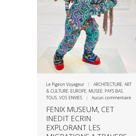
Le Pigeon Voyageur
|
ARCHITECTURE
,
ART
& CULTURE
,
EUROPE
,
MUSEE
,
PAYS BAS
,
TOUS
,
VOS ENVIES
|
Aucun commentaire
FENIX MUSEUM, CET
INEDIT ECRIN
EXPLORANT LES