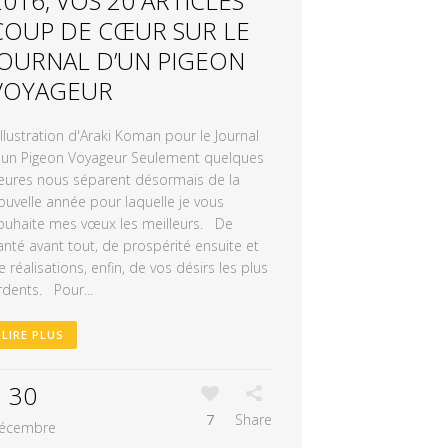
2016, VOS 20 ARTICLES
COUP DE CŒUR SUR LE
JOURNAL D’UN PIGEON
VOYAGEUR
llustration d'Araki Koman pour le Journal
'un Pigeon Voyageur Seulement quelques
eures nous séparent désormais de la
ouvelle année pour laquelle je vous
ouhaite mes vœux les meilleurs. De
anté avant tout, de prospérité ensuite et
e réalisations, enfin, de vos désirs les plus
rdents. Pour...
LIRE PLUS
30
7
Share
écembre