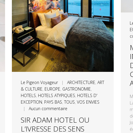
L
E
c
Le Pigeon Voyageur
|
ARCHITECTURE
,
ART
& CULTURE
,
EUROPE
,
GASTRONOMIE
,
HOTELS
,
HOTELS ATYPIQUES
,
HOTELS D'
M
EXCEPTION
,
PAYS BAS
,
TOUS
,
VOS ENVIES
L
|
Aucun commentaire
m
d
SIR ADAM HOTEL OU
J
L’IVRESSE DES SENS
é