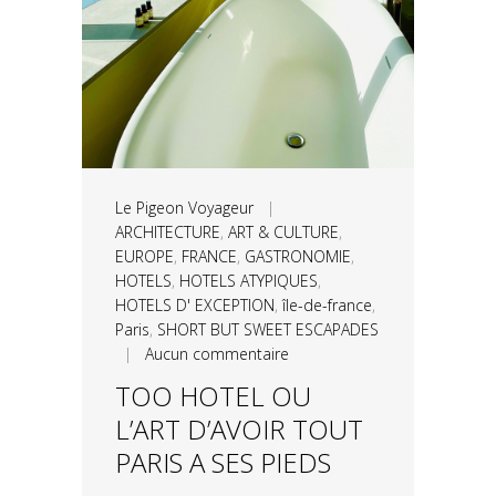
Le Pigeon Voyageur
|
ARCHITECTURE
,
ART & CULTURE
,
EUROPE
,
FRANCE
,
GASTRONOMIE
,
HOTELS
,
HOTELS ATYPIQUES
,
HOTELS D' EXCEPTION
,
île-de-france
,
Paris
,
SHORT BUT SWEET ESCAPADES
|
Aucun commentaire
TOO HOTEL OU
L’ART D’AVOIR TOUT
PARIS A SES PIEDS