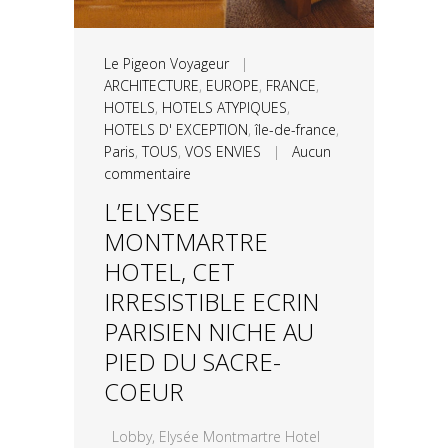
Le Pigeon Voyageur
|
ARCHITECTURE
,
EUROPE
,
FRANCE
,
HOTELS
,
HOTELS ATYPIQUES
,
HOTELS D' EXCEPTION
,
île-de-france
,
Paris
,
TOUS
,
VOS ENVIES
|
Aucun
commentaire
L’ELYSEE
MONTMARTRE
HOTEL, CET
IRRESISTIBLE ECRIN
PARISIEN NICHE AU
PIED DU SACRE-
COEUR
Lobby, Elysée Montmartre Hotel