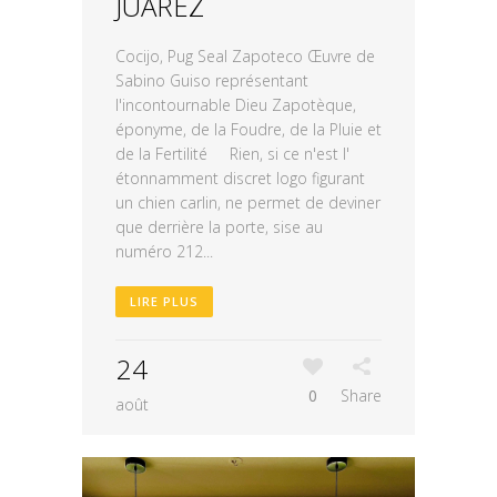
JUAREZ
Cocijo, Pug Seal Zapoteco Œuvre de
Sabino Guiso représentant
l'incontournable Dieu Zapotèque,
éponyme, de la Foudre, de la Pluie et
de la Fertilité Rien, si ce n'est l'
étonnamment discret logo figurant
un chien carlin, ne permet de deviner
que derrière la porte, sise au
numéro 212...
LIRE PLUS
24
0
Share
août