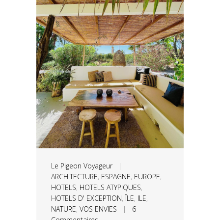
Le Pigeon Voyageur
|
ARCHITECTURE
,
ESPAGNE
,
EUROPE
,
HOTELS
,
HOTELS ATYPIQUES
,
HOTELS D' EXCEPTION
,
ÎLE
,
ILE
,
NATURE
,
VOS ENVIES
|
6
Commentaires