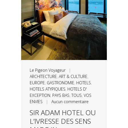
Le Pigeon Voyageur
|
ARCHITECTURE
,
ART & CULTURE
,
EUROPE
,
GASTRONOMIE
,
HOTELS
,
HOTELS ATYPIQUES
,
HOTELS D'
EXCEPTION
,
PAYS BAS
,
TOUS
,
VOS
ENVIES
|
Aucun commentaire
SIR ADAM HOTEL OU
L’IVRESSE DES SENS