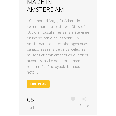
MADE IN
AMSTERDAM
Chambre d'Angle, Sir Adam Hotel Il
se murmure qu'il est des hôtels où
l'Art d'émoustiller les sens a été érigé
en indiscutable philosophie. A
Amsterdam, loin des photogéniques
canaux, essaims de vélos, célèbres
musées et emblématiques quartiers
auxquels la ville doit notamment sa
renommée, l'incroyable boutique-
hôtel...
LIRE PLUS
05
1
Share
avril