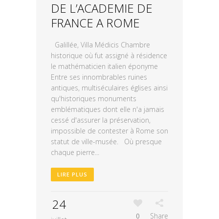
DE L’ACADEMIE DE
FRANCE A ROME
Galillée, Villa Médicis Chambre
historique où fut assigné à résidence
le mathématicien italien éponyme
Entre ses innombrables ruines
antiques, multiséculaires églises ainsi
qu'historiques monuments
emblématiques dont elle n'a jamais
cessé d'assurer la préservation,
impossible de contester à Rome son
statut de ville-musée. Où presque
chaque pierre...
LIRE PLUS
24
0
Share