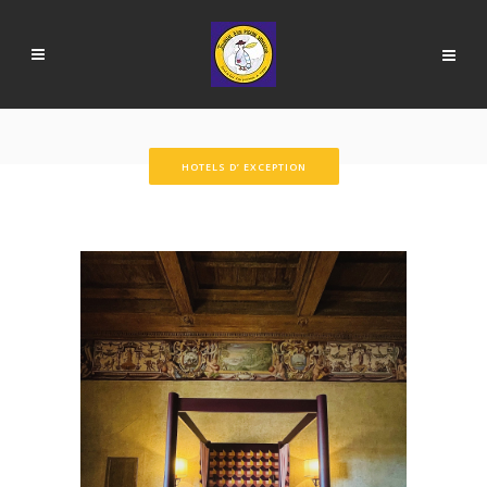
HOTELS D’ EXCEPTION