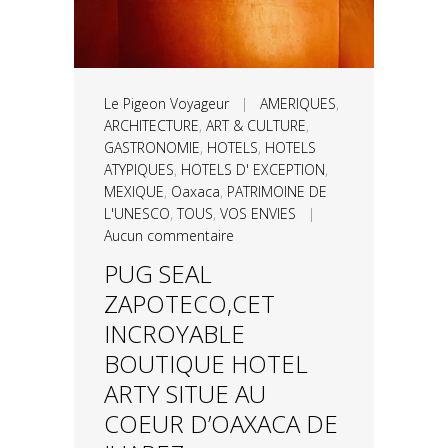
Le Pigeon Voyageur
|
AMERIQUES
,
ARCHITECTURE
,
ART & CULTURE
,
GASTRONOMIE
,
HOTELS
,
HOTELS
ATYPIQUES
,
HOTELS D' EXCEPTION
,
MEXIQUE
,
Oaxaca
,
PATRIMOINE DE
L'UNESCO
,
TOUS
,
VOS ENVIES
|
Aucun commentaire
PUG SEAL
ZAPOTECO,CET
INCROYABLE
BOUTIQUE HOTEL
ARTY SITUE AU
COEUR D’OAXACA DE