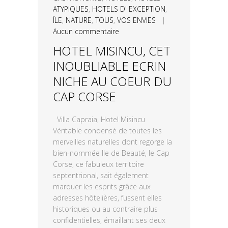
ATYPIQUES
,
HOTELS D' EXCEPTION
,
ÎLE
,
NATURE
,
TOUS
,
VOS ENVIES
|
Aucun commentaire
HOTEL MISINCU, CET
INOUBLIABLE ECRIN
NICHE AU COEUR DU
CAP CORSE
Villa Capraia, Hotel Misincu
Véritable condensé de toutes les
merveilles naturelles dont regorge la
bien-nommée Ile de Beauté, le Cap
Corse, ce fabuleux territoire
septentrional, sait également
marquer les esprits grâce aux
adresses hôtelières, fussent elles
historiques ou au contraire plus
confidentielles, émaillant ses deux