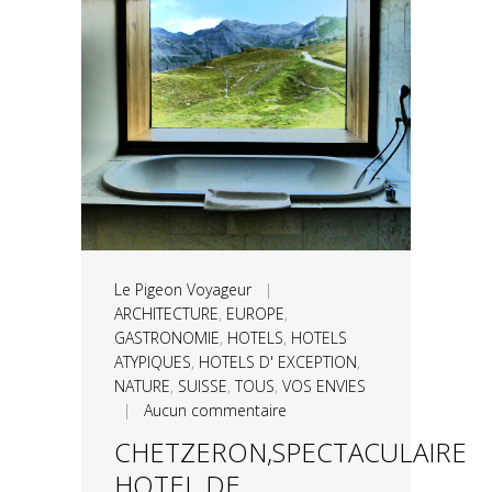
Le Pigeon Voyageur
|
ARCHITECTURE
,
EUROPE
,
GASTRONOMIE
,
HOTELS
,
HOTELS
ATYPIQUES
,
HOTELS D' EXCEPTION
,
NATURE
,
SUISSE
,
TOUS
,
VOS ENVIES
|
Aucun commentaire
CHETZERON,SPECTACULAIRE
HOTEL DE