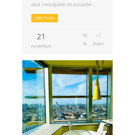
peut s'enorgueillir de posséder...
LIRE PLUS
21
0
Share
novembre