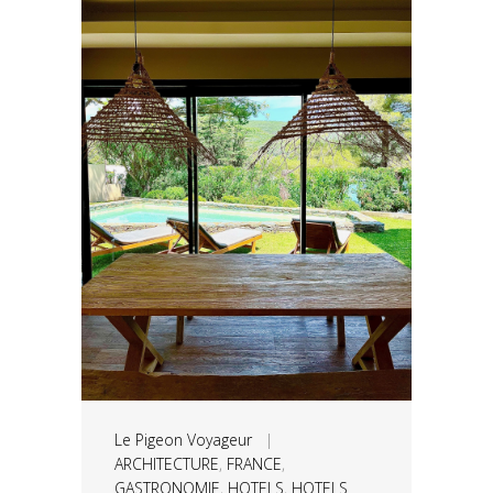
Le Pigeon Voyageur
|
ARCHITECTURE
,
FRANCE
,
GASTRONOMIE
,
HOTELS
,
HOTELS