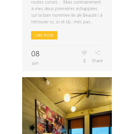
routes corses . Mais contrairement
à mes deux premières échappées
sur la bien nommée Ile de Beauté ( à
retrouver ici, ici et là) , mes pas...
LIRE PLUS
08
2
Share
juin