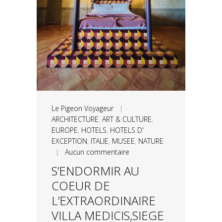
Le Pigeon Voyageur
|
ARCHITECTURE
,
ART & CULTURE
,
EUROPE
,
HOTELS
,
HOTELS D'
EXCEPTION
,
ITALIE
,
MUSEE
,
NATURE
|
Aucun commentaire
S’ENDORMIR AU
COEUR DE
L’EXTRAORDINAIRE
VILLA MEDICIS,SIEGE