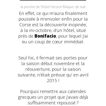
la piscine de l’hôtel Version Maquis de nuit
En effet, ce qui m’aura finalement
poussée à m’envoler enfin pour la
Corse est la découverte inopinée,
à la mi-octobre, d’un hôtel, situé
près de
Bonifacio
, pour lequel j’ai
eu un coup de cœur immédiat.
Seul hic, il fermait ses portes pour
la saison début novembre et la
réouverture, pour la saison
suivante, n’était prévue qu’ en avril
2015 !
Pourquoi remettre aux calendes
grecques un projet que j’avais déjà
suffisamment repoussé ?