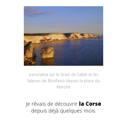
panorama sur le Grain de Sable et les
falaises de Bonifacio depuis la place du
Marché
Je rêvais de découvrir
la Corse
depuis déjà quelques mois.