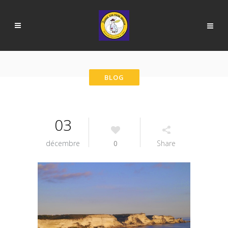
03
décembre
0
Share