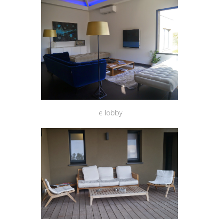
le lobby