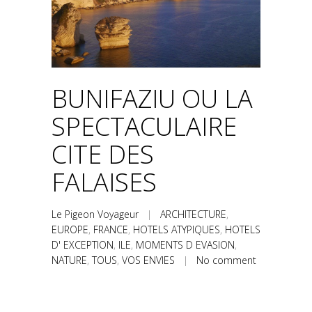
BUNIFAZIU OU LA
SPECTACULAIRE
CITE DES
FALAISES
Le Pigeon Voyageur
|
ARCHITECTURE
,
EUROPE
,
FRANCE
,
HOTELS ATYPIQUES
,
HOTELS
D' EXCEPTION
,
ILE
,
MOMENTS D EVASION
,
NATURE
,
TOUS
,
VOS ENVIES
|
No comment