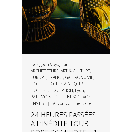
Le Pigeon Voyageur
|
ARCHITECTURE
,
ART & CULTURE
,
EUROPE
,
FRANCE
,
GASTRONOMIE
,
HOTELS
,
HOTELS ATYPIQUES
,
HOTELS D' EXCEPTION
,
Lyon
,
PATRIMOINE DE L'UNESCO
,
VOS
ENVIES
|
Aucun commentaire
24 HEURES PASSÉES
A L’INÉDITE TOUR