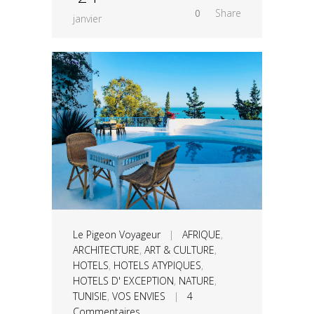
0
Share
janvier
Le Pigeon Voyageur
|
AFRIQUE
,
ARCHITECTURE
,
ART & CULTURE
,
HOTELS
,
HOTELS ATYPIQUES
,
HOTELS D' EXCEPTION
,
NATURE
,
TUNISIE
,
VOS ENVIES
|
4
Commentaires