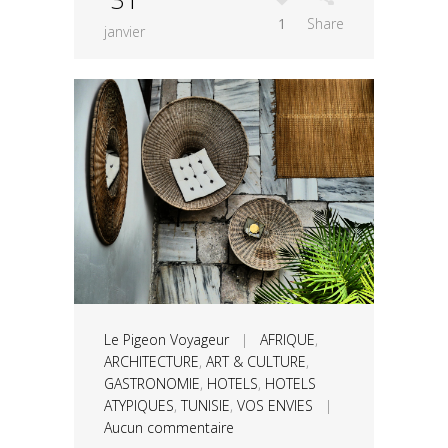
1
Share
janvier
Le Pigeon Voyageur
|
AFRIQUE
,
ARCHITECTURE
,
ART & CULTURE
,
GASTRONOMIE
,
HOTELS
,
HOTELS
ATYPIQUES
,
TUNISIE
,
VOS ENVIES
|
Aucun commentaire