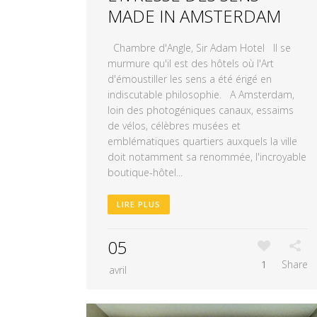
MADE IN AMSTERDAM
Chambre d'Angle, Sir Adam Hotel Il se
murmure qu'il est des hôtels où l'Art
d'émoustiller les sens a été érigé en
indiscutable philosophie. A Amsterdam,
loin des photogéniques canaux, essaims
de vélos, célèbres musées et
emblématiques quartiers auxquels la ville
doit notamment sa renommée, l'incroyable
boutique-hôtel...
LIRE PLUS
05
1
Share
avril