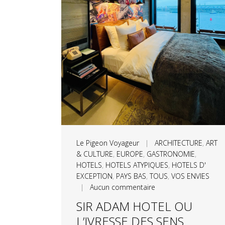
Le Pigeon Voyageur
|
ARCHITECTURE
,
ART
& CULTURE
,
EUROPE
,
GASTRONOMIE
,
HOTELS
,
HOTELS ATYPIQUES
,
HOTELS D'
EXCEPTION
,
PAYS BAS
,
TOUS
,
VOS ENVIES
|
Aucun commentaire
SIR ADAM HOTEL OU
L’IVRESSE DES SENS