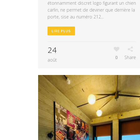
étonnamment discret logo figurant un chien
carlin, ne permet de deviner que derrière la
porte, sise au numéro 212...
LIRE PLUS
24
0
Share
août