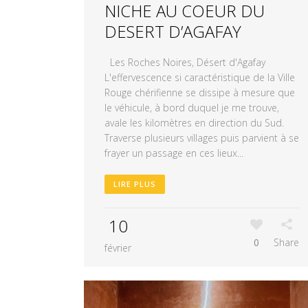
NICHE AU COEUR DU
DESERT D’AGAFAY
Les Roches Noires, Désert d'Agafay
L'effervescence si caractéristique de la Ville
Rouge chérifienne se dissipe à mesure que
le véhicule, à bord duquel je me trouve,
avale les kilomètres en direction du Sud.
Traverse plusieurs villages puis parvient à se
frayer un passage en ces lieux...
LIRE PLUS
10
0
Share
février