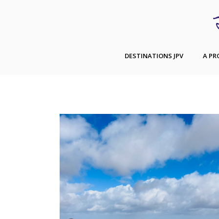
DESTINATIONS JPV
A PR