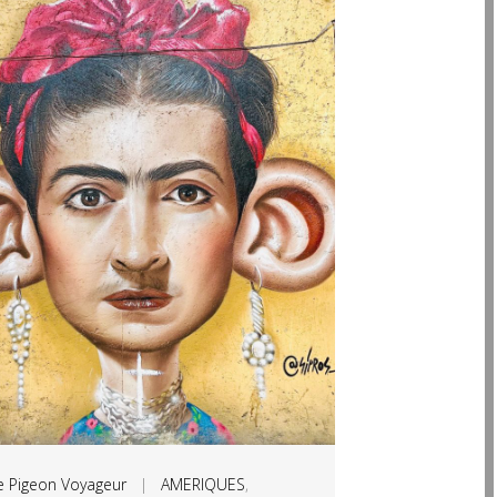
e Pigeon Voyageur
|
AMERIQUES
,