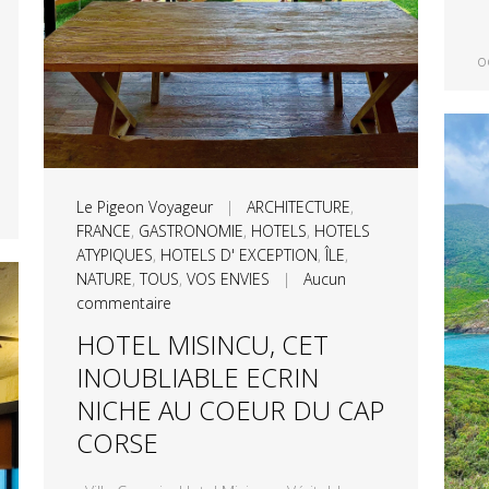
o
Le Pigeon Voyageur
|
ARCHITECTURE
,
FRANCE
,
GASTRONOMIE
,
HOTELS
,
HOTELS
ATYPIQUES
,
HOTELS D' EXCEPTION
,
ÎLE
,
NATURE
,
TOUS
,
VOS ENVIES
|
Aucun
commentaire
HOTEL MISINCU, CET
INOUBLIABLE ECRIN
NICHE AU COEUR DU CAP
CORSE