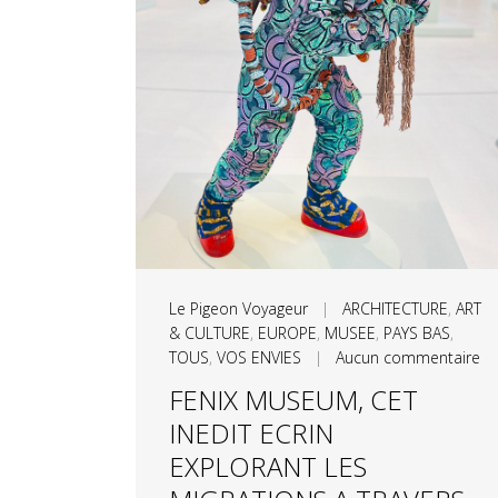
Le Pigeon Voyageur
|
ARCHITECTURE
,
ART
& CULTURE
,
EUROPE
,
MUSEE
,
PAYS BAS
,
TOUS
,
VOS ENVIES
|
Aucun commentaire
FENIX MUSEUM, CET
INEDIT ECRIN
EXPLORANT LES