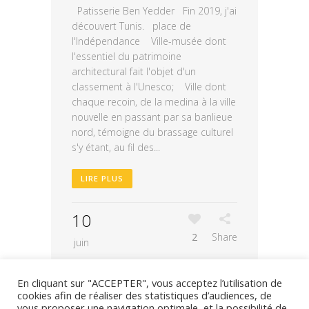
Patisserie Ben Yedder Fin 2019, j'ai
découvert Tunis. place de
l'Indépendance Ville-musée dont
l'essentiel du patrimoine
architectural fait l'objet d'un
classement à l'Unesco; Ville dont
chaque recoin, de la medina à la ville
nouvelle en passant par sa banlieue
nord, témoigne du brassage culturel
s'y étant, au fil des...
LIRE PLUS
10
2
Share
juin
En cliquant sur "ACCEPTER", vous acceptez l’utilisation de
cookies afin de réaliser des statistiques d’audiences, de
vous proposer une navigation optimale, et la possibilité de