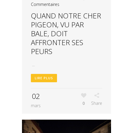
Commentaires
QUAND NOTRE CHER
PIGEON, VU PAR
BALE, DOIT
AFFRONTER SES
PEURS
...
LIRE PLUS
02
0
Share
mars