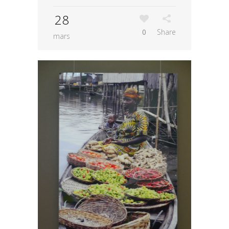
28
0
Share
mars