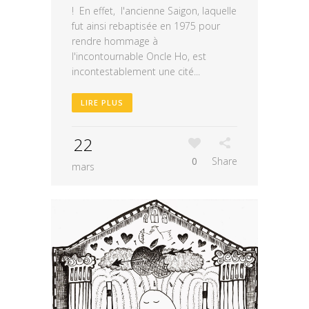
! En effet, l'ancienne Saigon, laquelle
fut ainsi rebaptisée en 1975 pour
rendre hommage à
l'incontournable Oncle Ho, est
incontestablement une cité...
LIRE PLUS
22
0
Share
mars