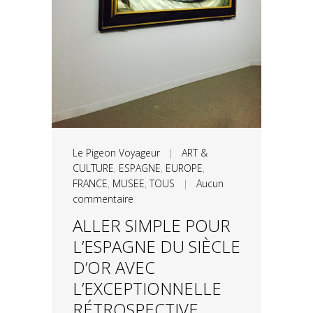
Le Pigeon Voyageur
|
ART &
CULTURE
,
ESPAGNE
,
EUROPE
,
FRANCE
,
MUSEE
,
TOUS
|
Aucun
commentaire
ALLER SIMPLE POUR
L’ESPAGNE DU SIÈCLE
D’OR AVEC
L’EXCEPTIONNELLE
RÉTROSPECTIVE