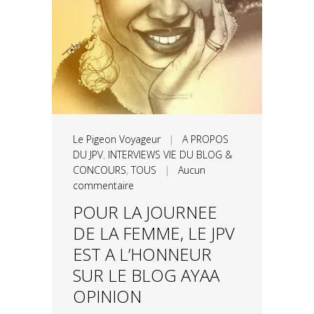
Le Pigeon Voyageur
|
A PROPOS
DU JPV
,
INTERVIEWS VIE DU BLOG &
CONCOURS
,
TOUS
|
Aucun
commentaire
POUR LA JOURNEE
DE LA FEMME, LE JPV
EST A L’HONNEUR
SUR LE BLOG AYAA
OPINION