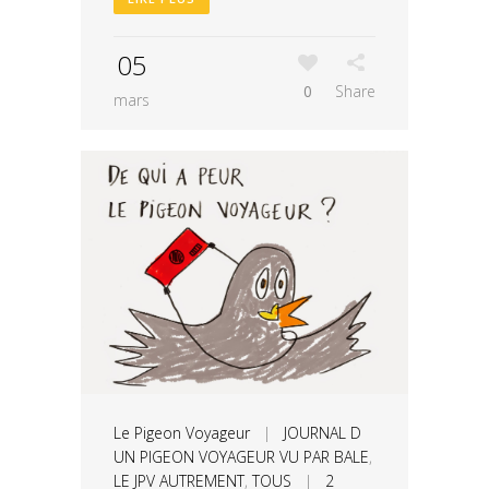
05
0
Share
mars
Le Pigeon Voyageur
|
JOURNAL D
UN PIGEON VOYAGEUR VU PAR BALE
,
LE JPV AUTREMENT
,
TOUS
|
2