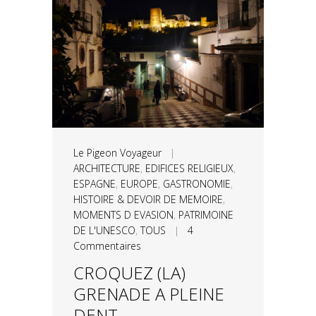
Le Pigeon Voyageur
|
ARCHITECTURE
,
EDIFICES RELIGIEUX
,
ESPAGNE
,
EUROPE
,
GASTRONOMIE
,
HISTOIRE & DEVOIR DE MEMOIRE
,
MOMENTS D EVASION
,
PATRIMOINE
DE L'UNESCO
,
TOUS
|
4
Commentaires
CROQUEZ (LA)
GRENADE A PLEINE
DENT