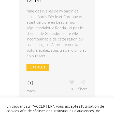
l'une des ruelles de l'Albaicin de
nuit Après Séville et Cordoue et
avant de clore en beauté mon
séjour andalou à Ronda, j'ai pris le
chemin de Grenade, l'autre ville
incontournable de cette région du
sud espagnol. A mesure que la
voiture avalait, sous un ciel d'un bleu
éblouissant...
LIRE PLUS
01
0
Share
mars
En cliquant sur "ACCEPTER", vous acceptez l’utilisation de
cookies afin de réaliser des statistiques d’audiences, de