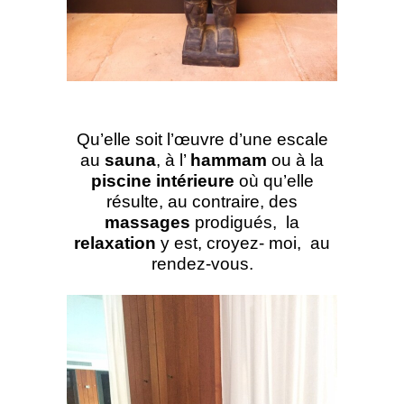
Qu’elle soit l’œuvre d’une escale
au
sauna
, à l’
hammam
ou à la
piscine intérieure
où qu’elle
résulte, au contraire, des
massages
prodigués, la
relaxation
y est, croyez- moi, au
rendez-vous.