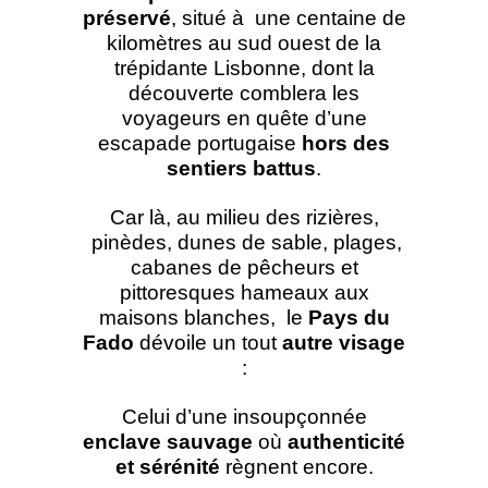
préservé
, situé à une centaine de
kilomètres au sud ouest de la
trépidante Lisbonne, dont la
découverte comblera les
voyageurs en quête d’une
escapade portugaise
hors des
sentiers battus
.
Car là, au milieu des rizières,
pinèdes, dunes de sable, plages,
cabanes de pêcheurs et
pittoresques hameaux aux
maisons blanches, le
Pays du
Fado
dévoile un tout
autre visage
:
Celui d’une insoupçonnée
enclave sauvage
où
authenticité
et sérénité
règnent encore.