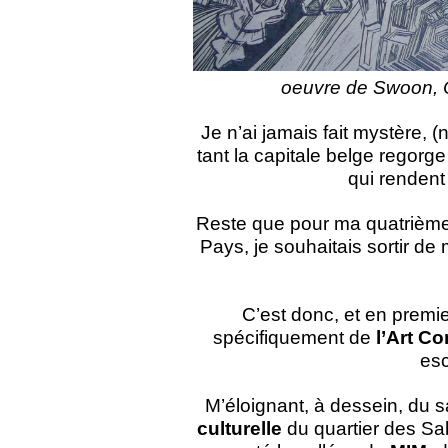
oeuvre de Swoon, C
Je n’ai jamais fait mystère,
tant la capitale belge regorge
qui rendent
Reste que pour ma quatrième 
Pays, je souhaitais sortir de
C’est donc, et en premier
spécifiquement de
l’Art C
esc
M’éloignant, à dessein, du s
culturelle
du quartier des Sab