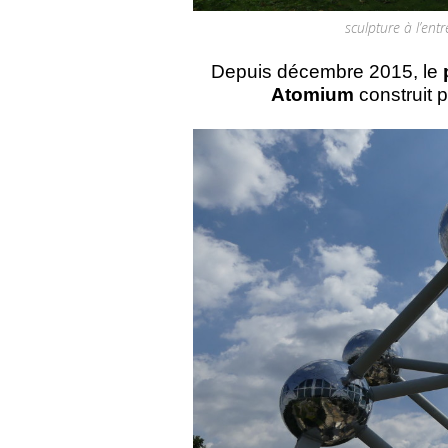
sculpture à l’ent
Depuis décembre 2015, le
Atomium
construit p