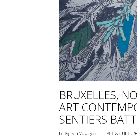
BRUXELLES, N
ART CONTEMPO
SENTIERS BAT
Le Pigeon Voyageur
|
ART & CULTUR