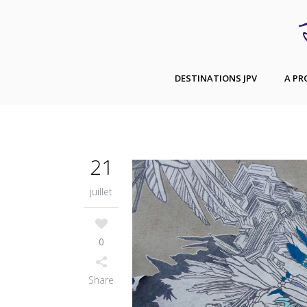
DESTINATIONS JPV
A PR
21
juillet
0
Share