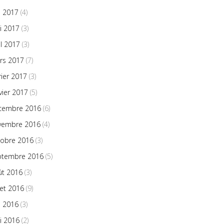
n 2017
(4)
i 2017
(3)
il 2017
(3)
rs 2017
(7)
rier 2017
(3)
vier 2017
(5)
cembre 2016
(6)
vembre 2016
(4)
tobre 2016
(3)
ptembre 2016
(5)
ût 2016
(3)
llet 2016
(9)
n 2016
(3)
i 2016
(2)