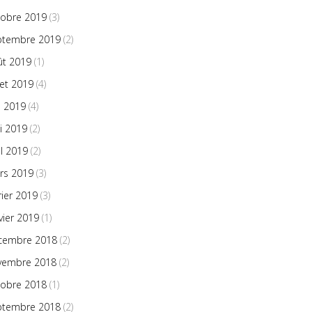
tobre 2019
(3)
ptembre 2019
(2)
ût 2019
(1)
llet 2019
(4)
n 2019
(4)
i 2019
(2)
il 2019
(2)
rs 2019
(3)
rier 2019
(3)
vier 2019
(1)
cembre 2018
(2)
vembre 2018
(2)
tobre 2018
(1)
ptembre 2018
(2)