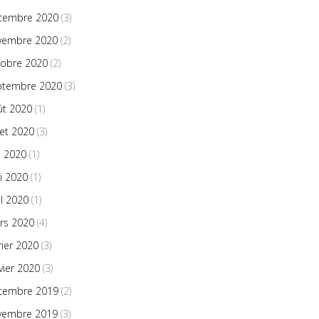
cembre 2020
(3)
vembre 2020
(2)
tobre 2020
(2)
ptembre 2020
(3)
ût 2020
(1)
llet 2020
(3)
n 2020
(1)
i 2020
(1)
il 2020
(1)
rs 2020
(4)
rier 2020
(3)
vier 2020
(3)
cembre 2019
(2)
vembre 2019
(3)