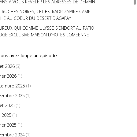
 ANS A VOUS REVELER LES ADRESSES DE DEMAIN
S ROCHES NOIRES, CET EXTRAORDINAIRE CAMP
CHE AU COEUR DU DESERT D’AGAFAY
UREUX QUI COMME ULYSSE S’ENDORT AU PATIO
DGE,EXCLUSIVE MAISON D’HOTES LOMEENNE
 vous avez loupé un épisode
llet 2026
(3)
rier 2026
(1)
cembre 2025
(1)
vembre 2025
(1)
llet 2025
(1)
n 2025
(1)
rier 2025
(1)
vembre 2024
(1)