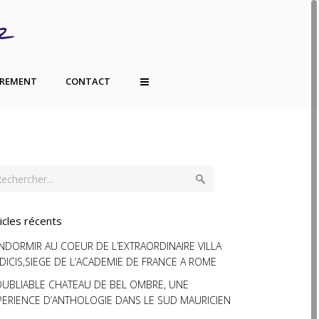
TREMENT
CONTACT
icles récents
ENDORMIR AU COEUR DE L’EXTRAORDINAIRE VILLA
DICIS,SIEGE DE L’ACADEMIE DE FRANCE A ROME
OUBLIABLE CHATEAU DE BEL OMBRE, UNE
PERIENCE D’ANTHOLOGIE DANS LE SUD MAURICIEN