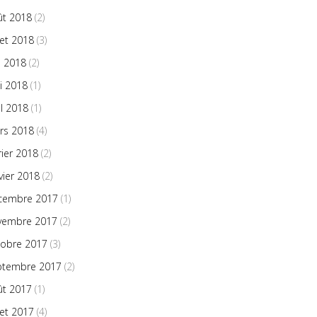
ût 2018
(2)
llet 2018
(3)
n 2018
(2)
i 2018
(1)
il 2018
(1)
rs 2018
(4)
rier 2018
(2)
vier 2018
(2)
cembre 2017
(1)
vembre 2017
(2)
tobre 2017
(3)
ptembre 2017
(2)
ût 2017
(1)
llet 2017
(4)