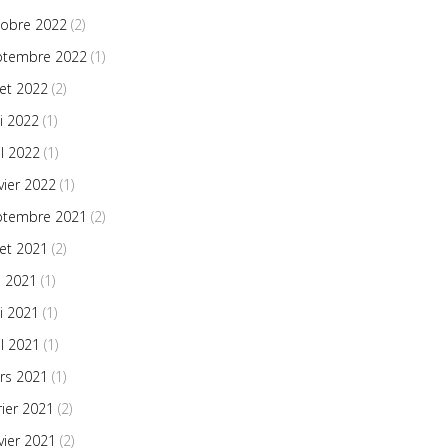
tobre 2022
(2)
ptembre 2022
(1)
llet 2022
(2)
i 2022
(1)
il 2022
(1)
vier 2022
(1)
ptembre 2021
(2)
llet 2021
(2)
n 2021
(1)
i 2021
(1)
il 2021
(1)
rs 2021
(1)
rier 2021
(2)
vier 2021
(2)