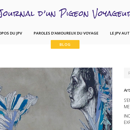
OPOS DU JPV
PAROLES D’AMOUREUX DU VOYAGE
LE JPV AU
Art
S’
ME
IN
EX