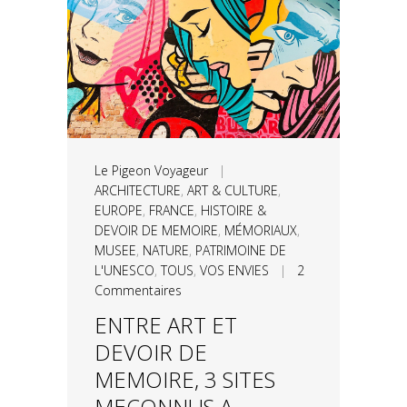
Le Pigeon Voyageur
|
ARCHITECTURE
,
ART & CULTURE
,
EUROPE
,
FRANCE
,
HISTOIRE &
DEVOIR DE MEMOIRE
,
MÉMORIAUX
,
MUSEE
,
NATURE
,
PATRIMOINE DE
L'UNESCO
,
TOUS
,
VOS ENVIES
|
2
Commentaires
ENTRE ART ET
DEVOIR DE
MEMOIRE, 3 SITES
MECONNUS A