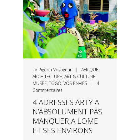
Le Pigeon Voyageur
|
AFRIQUE
,
ARCHITECTURE
,
ART & CULTURE
,
MUSEE
,
TOGO
,
VOS ENVIES
|
4
Commentaires
4 ADRESSES ARTY A
N’ABSOLUMENT PAS
MANQUER A LOME
ET SES ENVIRONS