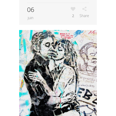
06
2
Share
juin