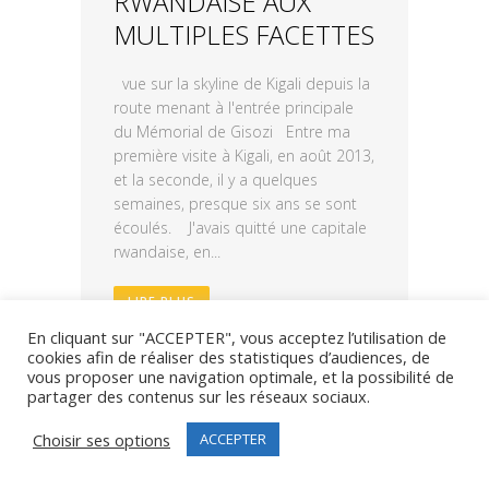
RWANDAISE AUX
MULTIPLES FACETTES
vue sur la skyline de Kigali depuis la
route menant à l'entrée principale
du Mémorial de Gisozi Entre ma
première visite à Kigali, en août 2013,
et la seconde, il y a quelques
semaines, presque six ans se sont
écoulés. J'avais quitté une capitale
rwandaise, en...
LIRE PLUS
En cliquant sur "ACCEPTER", vous acceptez l’utilisation de
cookies afin de réaliser des statistiques d’audiences, de
17
vous proposer une navigation optimale, et la possibilité de
0
Share
partager des contenus sur les réseaux sociaux.
avril
Choisir ses options
ACCEPTER