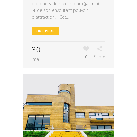
bouquets de mechmoum (jasmin)
Ni de son envoûtant pouvoir
d'attraction. Cet...
LIRE PLUS
30
0
Share
mai