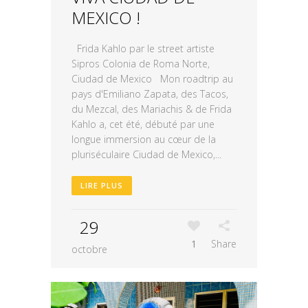
MEXICO !
Frida Kahlo par le street artiste
Sipros Colonia de Roma Norte,
Ciudad de Mexico Mon roadtrip au
pays d'Emiliano Zapata, des Tacos,
du Mezcal, des Mariachis & de Frida
Kahlo a, cet été, débuté par une
longue immersion au cœur de la
pluriséculaire Ciudad de Mexico,...
LIRE PLUS
29
1
Share
octobre