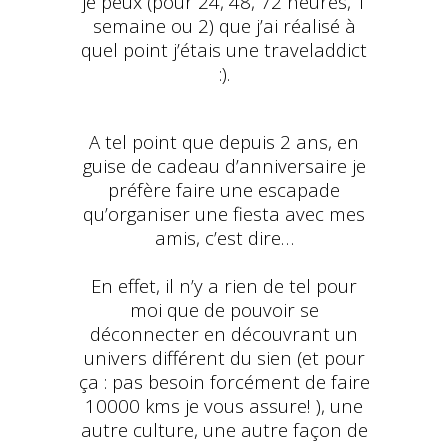
je peux (pour 24, 48, 72 heures, 1
semaine ou 2) que j’ai réalisé à
quel point j’étais une traveladdict
:).
A tel point que depuis 2 ans, en
guise de cadeau d’anniversaire je
préfère faire une escapade
qu’organiser une fiesta avec mes
amis, c’est dire…
En effet, il n’y a rien de tel pour
moi que de pouvoir se
déconnecter en découvrant un
univers différent du sien (et pour
ça : pas besoin forcément de faire
10000 kms je vous assure! ), une
autre culture, une autre façon de