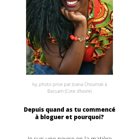
Ivy, photo prise par Joana Choumali à
Bassam (Cote d’Ivoire)
Depuis quand as tu commencé
à bloguer et pourquoi?
Je suis une novice en la matière