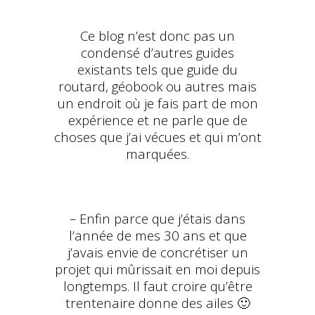
Ce blog n’est donc pas un
condensé d’autres guides
existants tels que guide du
routard, géobook ou autres mais
un endroit où je fais part de mon
expérience et ne parle que de
choses que j’ai vécues et qui m’ont
marquées.
– Enfin parce que j’étais dans
l’année de mes 30 ans et que
j’avais envie de concrétiser un
projet qui mûrissait en moi depuis
longtemps. Il faut croire qu’être
trentenaire donne des ailes 🙂