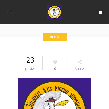
23
janvier
0
Share