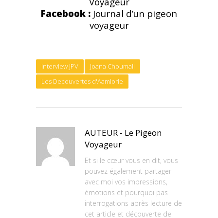
Voyageur
Facebook :
Journal d’un pigeon
voyageur
Interview JPV
Joana Choumali
Les Decouvertes d'Aamlorie
AUTEUR - Le Pigeon
Voyageur
Et si le cœur vous en dit, vous
pouvez également partager
avec moi vos impressions,
émotions et pourquoi pas
interrogations après lecture de
cet article et découverte de