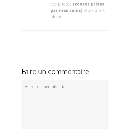
ces photos
(toutes prises
par mes soins)
. Alors à vos
plumes !
Faire un commentaire