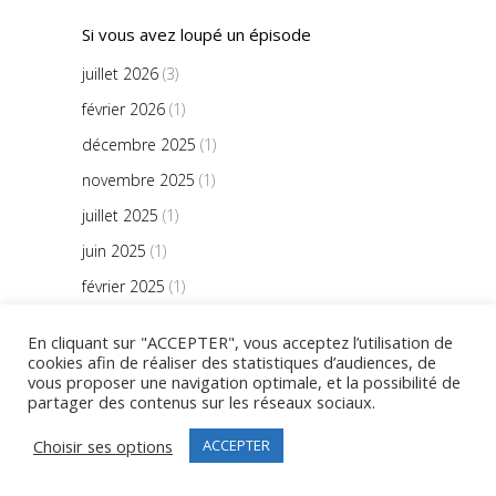
Si vous avez loupé un épisode
juillet 2026
(3)
février 2026
(1)
décembre 2025
(1)
novembre 2025
(1)
juillet 2025
(1)
juin 2025
(1)
février 2025
(1)
novembre 2024
(1)
En cliquant sur "ACCEPTER", vous acceptez l’utilisation de
juillet 2024
(2)
cookies afin de réaliser des statistiques d’audiences, de
vous proposer une navigation optimale, et la possibilité de
juin 2024
(1)
partager des contenus sur les réseaux sociaux.
avril 2024
(1)
Choisir ses options
ACCEPTER
janvier 2024
(1)