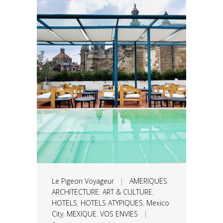
Le Pigeon Voyageur
|
AMERIQUES
,
ARCHITECTURE
,
ART & CULTURE
,
HOTELS
,
HOTELS ATYPIQUES
,
Mexico
City
,
MEXIQUE
,
VOS ENVIES
|