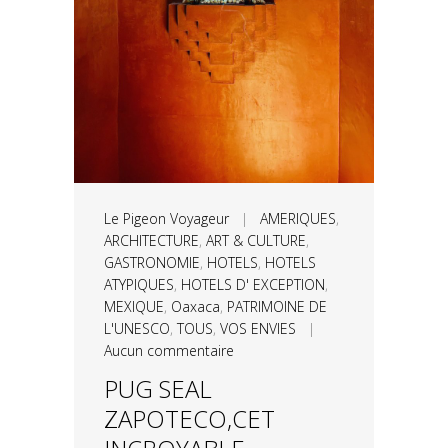
Le Pigeon Voyageur
|
AMERIQUES
,
ARCHITECTURE
,
ART & CULTURE
,
GASTRONOMIE
,
HOTELS
,
HOTELS
ATYPIQUES
,
HOTELS D' EXCEPTION
,
MEXIQUE
,
Oaxaca
,
PATRIMOINE DE
L'UNESCO
,
TOUS
,
VOS ENVIES
|
Aucun commentaire
PUG SEAL
ZAPOTECO,CET