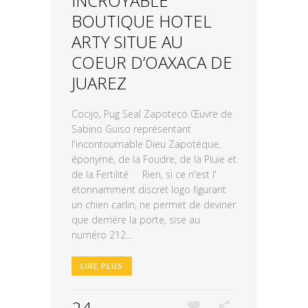
INCROYABLE
BOUTIQUE HOTEL
ARTY SITUE AU
COEUR D’OAXACA DE
JUAREZ
Cocijo, Pug Seal Zapoteco Œuvre de
Sabino Guiso représentant
l'incontournable Dieu Zapotèque,
éponyme, de la Foudre, de la Pluie et
de la Fertilité Rien, si ce n'est l'
étonnamment discret logo figurant
un chien carlin, ne permet de deviner
que derrière la porte, sise au
numéro 212...
LIRE PLUS
24